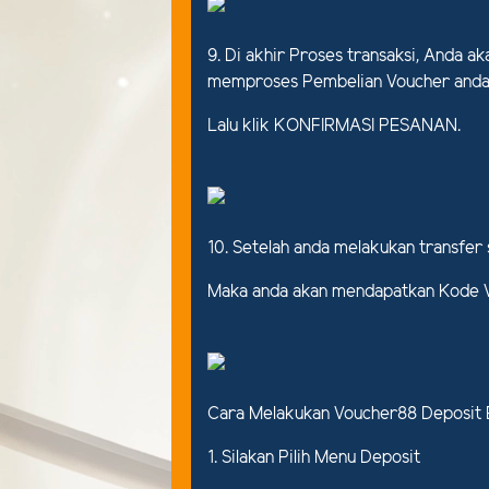
9. Di akhir Proses transaksi, Anda 
memproses Pembelian Voucher anda
Lalu klik KONFIRMASI PESANAN.
10. Setelah anda melakukan transfer 
Maka anda akan mendapatkan Kode Vou
Cara Melakukan Voucher88 Deposit 
1. Silakan Pilih Menu Deposit