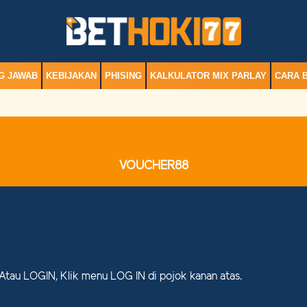
G JAWAB
KEBIJAKAN
PHISING
KALKULATOR MIX PARLAY
CARA 
VOUCHER88
au LOGIN, Klik menu LOG IN di pojok kanan atas.