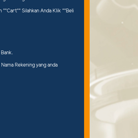
""Cart"" Silahkan Anda Klik ""Beli
 Bank.
i Nama Rekening yang anda