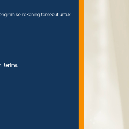
mengirim ke rekening tersebut untuk
i terima.