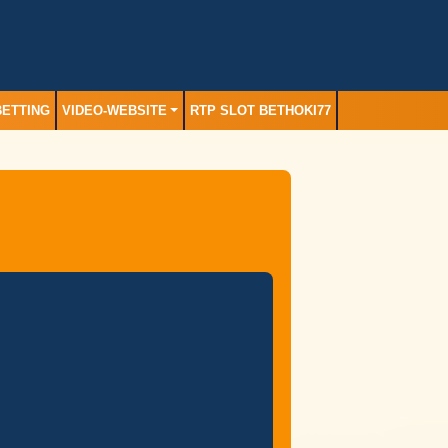
BETTING
VIDEO-WEBSITE
RTP SLOT BETHOKI77